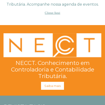
Tributária. Acompanhe nossa agenda de eventos.
Clique Aqui
NECCT. Conhecimento em
Controladoria e Contabilidade
Tributária.
Saiba mais