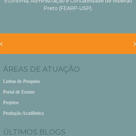
Economia, Administração e Contabilidade de Ribeirão
Preto (FEARP-USP).
ÁREAS DE ATUAÇÃO
Linhas de Pesquisa
Portal de Ensino
Projetos
Produção Acadêmica
ÚLTIMOS BLOGS