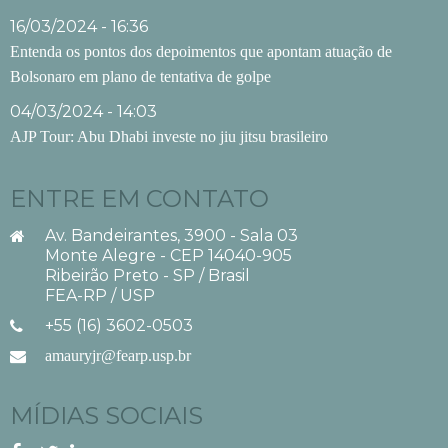
16/03/2024 - 16:36
Entenda os pontos dos depoimentos que apontam atuação de
Bolsonaro em plano de tentativa de golpe
04/03/2024 - 14:03
AJP Tour: Abu Dhabi investe no jiu jitsu brasileiro
ENTRE EM CONTATO
Av. Bandeirantes, 3900 - Sala 03
Monte Alegre - CEP 14040-905
Ribeirão Preto - SP / Brasil
FEA-RP / USP
+55 (16) 3602-0503
amauryjr@fearp.usp.br
MÍDIAS SOCIAIS